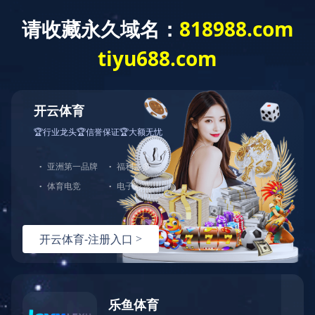
首页
产品中心
新闻动态
关于我们